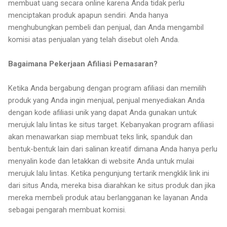
membuat uang secara online karena Anda tidak perlu
menciptakan produk apapun sendiri. Anda hanya
menghubungkan pembeli dan penjual, dan Anda mengambil
komisi atas penjualan yang telah disebut oleh Anda.
Bagaimana Pekerjaan Afiliasi Pemasaran?
Ketika Anda bergabung dengan program afiliasi dan memilih
produk yang Anda ingin menjual, penjual menyediakan Anda
dengan kode afiliasi unik yang dapat Anda gunakan untuk
merujuk lalu lintas ke situs target. Kebanyakan program afiliasi
akan menawarkan siap membuat teks link, spanduk dan
bentuk-bentuk lain dari salinan kreatif dimana Anda hanya perlu
menyalin kode dan letakkan di website Anda untuk mulai
merujuk lalu lintas. Ketika pengunjung tertarik mengklik link ini
dari situs Anda, mereka bisa diarahkan ke situs produk dan jika
mereka membeli produk atau berlangganan ke layanan Anda
sebagai pengarah membuat komisi.