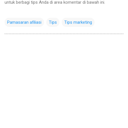
untuk berbagi tips Anda di area komentar di bawah ini.
Pamasaran afiliasi
Tips
Tips marketing