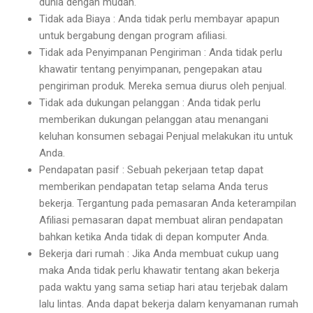
dunia dengan mudah.
Tidak ada Biaya : Anda tidak perlu membayar apapun
untuk bergabung dengan program afiliasi.
Tidak ada Penyimpanan Pengiriman : Anda tidak perlu
khawatir tentang penyimpanan, pengepakan atau
pengiriman produk. Mereka semua diurus oleh penjual.
Tidak ada dukungan pelanggan : Anda tidak perlu
memberikan dukungan pelanggan atau menangani
keluhan konsumen sebagai Penjual melakukan itu untuk
Anda.
Pendapatan pasif : Sebuah pekerjaan tetap dapat
memberikan pendapatan tetap selama Anda terus
bekerja. Tergantung pada pemasaran Anda keterampilan
Afiliasi pemasaran dapat membuat aliran pendapatan
bahkan ketika Anda tidak di depan komputer Anda.
Bekerja dari rumah : Jika Anda membuat cukup uang
maka Anda tidak perlu khawatir tentang akan bekerja
pada waktu yang sama setiap hari atau terjebak dalam
lalu lintas. Anda dapat bekerja dalam kenyamanan rumah