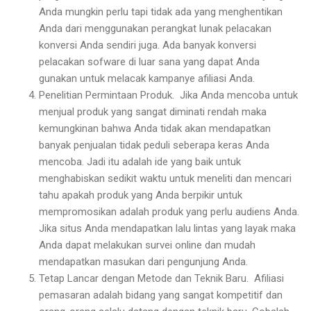
Anda mungkin perlu tapi tidak ada yang menghentikan
Anda dari menggunakan perangkat lunak pelacakan
konversi Anda sendiri juga. Ada banyak konversi
pelacakan sofware di luar sana yang dapat Anda
gunakan untuk melacak kampanye afiliasi Anda.
Penelitian Permintaan Produk. Jika Anda mencoba untuk
menjual produk yang sangat diminati rendah maka
kemungkinan bahwa Anda tidak akan mendapatkan
banyak penjualan tidak peduli seberapa keras Anda
mencoba. Jadi itu adalah ide yang baik untuk
menghabiskan sedikit waktu untuk meneliti dan mencari
tahu apakah produk yang Anda berpikir untuk
mempromosikan adalah produk yang perlu audiens Anda.
Jika situs Anda mendapatkan lalu lintas yang layak maka
Anda dapat melakukan survei online dan mudah
mendapatkan masukan dari pengunjung Anda.
Tetap Lancar dengan Metode dan Teknik Baru. Afiliasi
pemasaran adalah bidang yang sangat kompetitif dan